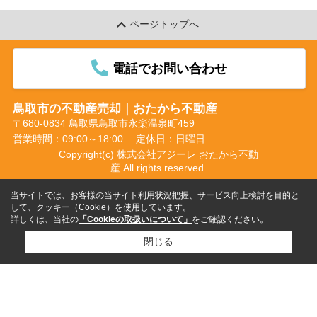
ページトップへ
電話でお問い合わせ
鳥取市の不動産売却｜おたから不動産
〒680-0834 鳥取県鳥取市永楽温泉町459
営業時間：09:00～18:00
定休日：日曜日
Copyright(c) 株式会社アジーレ おたから不動
産 All rights reserved.
当サイトでは、お客様の当サイト利用状況把握、サービス向上検討を目的と
して、クッキー（Cookie）を使用しています。
詳しくは、当社の
「Cookieの取扱いについて」
をご確認ください。
閉じる