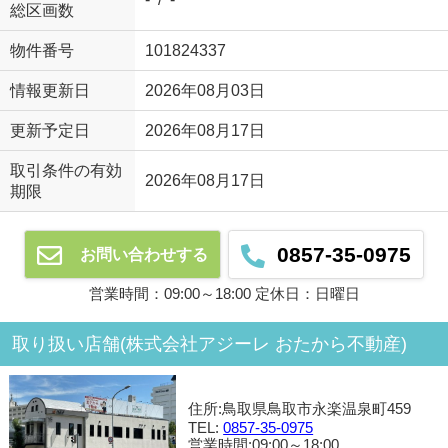
総区画数
物件番号
101824337
情報更新日
2026年08月03日
更新予定日
2026年08月17日
取引条件の有効
2026年08月17日
期限
0857-35-0975
お問い合わせする
営業時間：09:00～18:00 定休日：日曜日
取り扱い店舗(株式会社アジーレ おたから不動産)
住所:鳥取県鳥取市永楽温泉町459
TEL:
0857-35-0975
営業時間:09:00～18:00