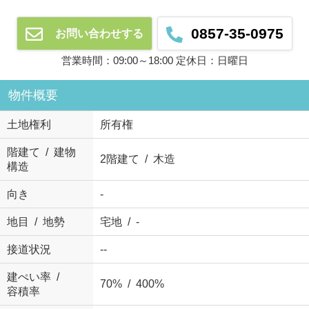
0857-35-0975
お問い合わせする
営業時間：09:00～18:00 定休日：日曜日
物件概要
土地権利
所有権
階建て / 建物
2階建て / 木造
構造
向き
-
地目 / 地勢
宅地 / -
接道状況
--
建ぺい率 /
70% / 400%
容積率