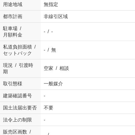
用途地域
無指定
都市計画
非線引区域
駐車場 /
- / -
月額料金
私道負担面積 /
- / 無
セットバック
現況 / 引渡時
空家 / 相談
期
取引態様
一般媒介
建築確認番号
-
国土法届出要否
不要
法令上の制限
-
販売区画数 /
- / -