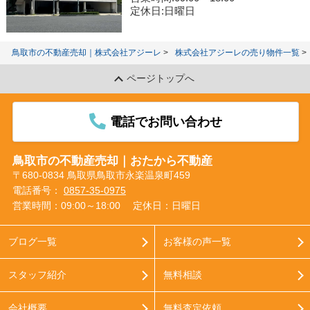
定休日:日曜日
鳥取市の不動産売却｜株式会社アジーレ
株式会社アジーレの売り物件一覧
ページトップへ
電話でお問い合わせ
鳥取市の不動産売却｜おたから不動産
〒680-0834 鳥取県鳥取市永楽温泉町459
電話番号：
0857-35-0975
営業時間：09:00～18:00
定休日：日曜日
ブログ一覧
お客様の声一覧
スタッフ紹介
無料相談
会社概要
無料査定依頼