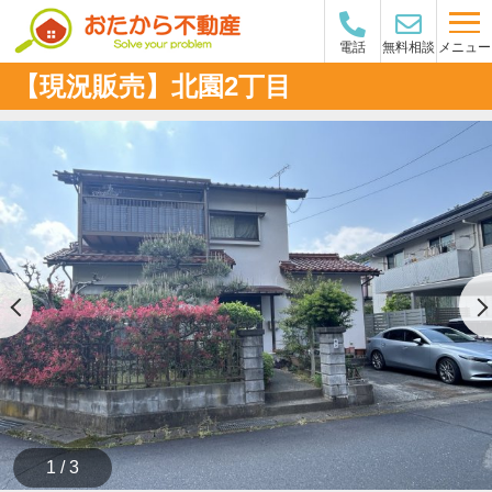
メニュー
電話
無料相談
【現況販売】北園2丁目
1 / 3