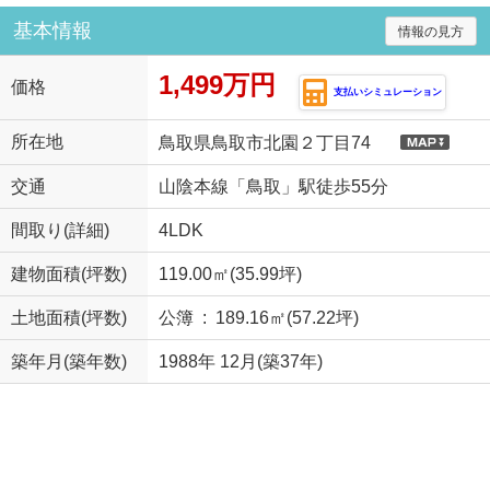
基本情報
情報の見方
1,499万円
価格
支払いシミュレーション
所在地
鳥取県鳥取市北園２丁目74
交通
山陰本線「鳥取」駅徒歩55分
間取り(詳細)
4LDK
建物面積(坪数)
119.00㎡(35.99坪)
土地面積(坪数)
公簿 : 189.16㎡(57.22坪)
築年月(築年数)
1988年 12月(築37年)