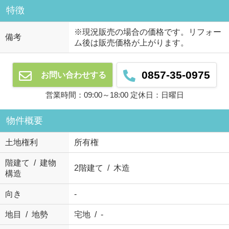
特徴
※現況販売の場合の価格です。リフォー
備考
ム後は販売価格が上がります。
0857-35-0975
お問い合わせする
営業時間：09:00～18:00 定休日：日曜日
物件概要
土地権利
所有権
階建て / 建物
2階建て / 木造
構造
向き
-
地目 / 地勢
宅地 / -