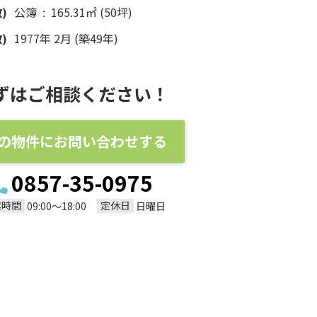
)
公簿 : 165.31㎡ (50坪)
)
1977年 2月 (築49年)
ずはご相談ください！
の物件にお問い合わせする
0857-35-0975
業時間
定休日
09:00～18:00
日曜日