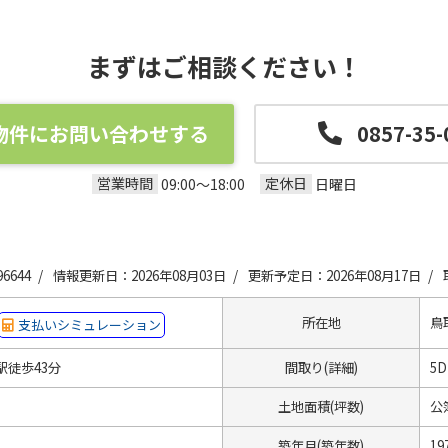
まずはご相談ください！
物件にお問い合わせする
0857-35-
営業時間
定休日
09:00～18:00
日曜日
6644 /
情報更新日：2026年08月03日 /
更新予定日：2026年08月17日 /
所在地
鳥
支払いシミュレーション
駅徒歩43分
間取り(詳細)
5D
土地面積(坪数)
公簿
築年月(築年数)
19