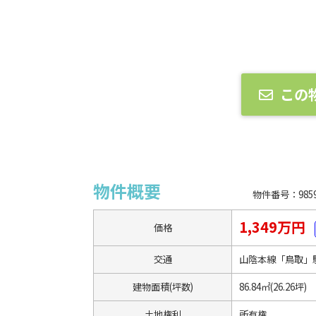
この
物件概要
物件番号：9859
1,349万円
価格
交通
山陰本線「鳥取」
建物面積(坪数)
86.84㎡(26.26坪)
土地権利
所有権