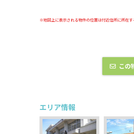
※地図上に表示される物件の位置は付近住所に所在す
この
エリア情報