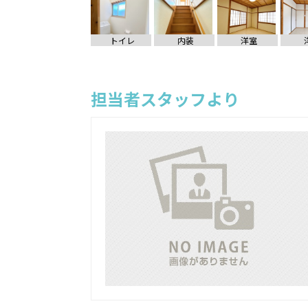
トイレ
内装
洋室
担当者スタッフより