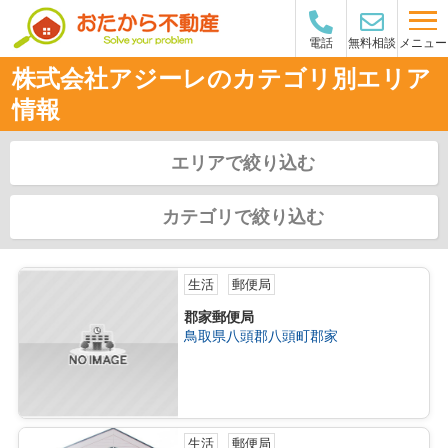
メニュー
電話
無料相談
株式会社アジーレのカテゴリ別エリア
情報
エリアで絞り込む
カテゴリで絞り込む
生活
郵便局
郡家郵便局
鳥取県八頭郡八頭町郡家
生活
郵便局