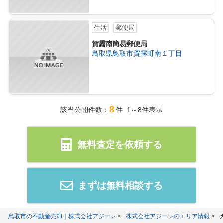
生活
郵便局
賀露南簡易郵便局
鳥取県鳥取市賀露町南１丁目
8
該当公開件数：
件 1～8件表示
無料査定を依頼する
まずは無料相談する
鳥取市の不動産売却｜株式会社アジーレ
株式会社アジーレのエリア情報