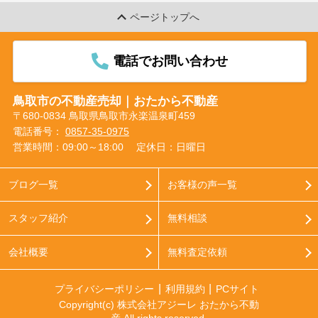
ページトップへ
電話でお問い合わせ
鳥取市の不動産売却｜おたから不動産
〒680-0834 鳥取県鳥取市永楽温泉町459
電話番号：
0857-35-0975
営業時間：09:00～18:00
定休日：日曜日
ブログ一覧
お客様の声一覧
スタッフ紹介
無料相談
会社概要
無料査定依頼
プライバシーポリシー
利用規約
PCサイト
Copyright(c) 株式会社アジーレ おたから不動
産 All rights reserved.